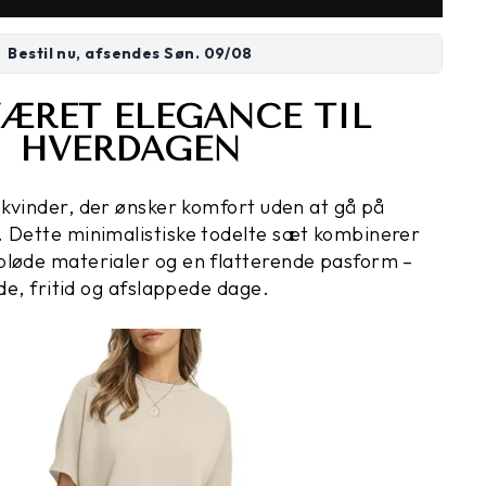
Bestil nu, afsendes
Søn. 09/08
ÆRET ELEGANCE TIL
HVERDAGEN
l kvinder, der ønsker komfort uden at gå på
 Dette minimalistiske todelte sæt kombinerer
bløde materialer og en flatterende pasform –
jde, fritid og afslappede dage.