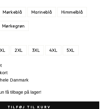
Mørkeblå
Marineblå
Himmelblå
Mørkegrøn
XL
2XL
3XL
4XL
5XL
t
kort
i hele Danmark
n få tilbage på lager!
TILFØJ TIL KURV