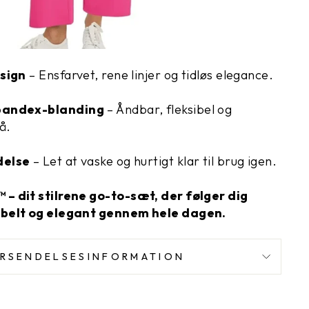
esign
– Ensfarvet, rene linjer og tidløs elegance.
pandex-blanding
– Åndbar, fleksibel og
å.
delse
– Let at vaske og hurtigt klar til brug igen.
 – dit stilrene go-to-sæt, der følger dig
belt og elegant gennem hele dagen.
RSENDELSESINFORMATION