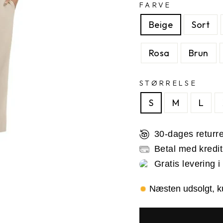
FARVE
Beige
Sort
Rosa
Brun
STØRRELSE
S
M
L
30-dages returre
Betal med kredit
Gratis levering 
Næsten udsolgt, ku